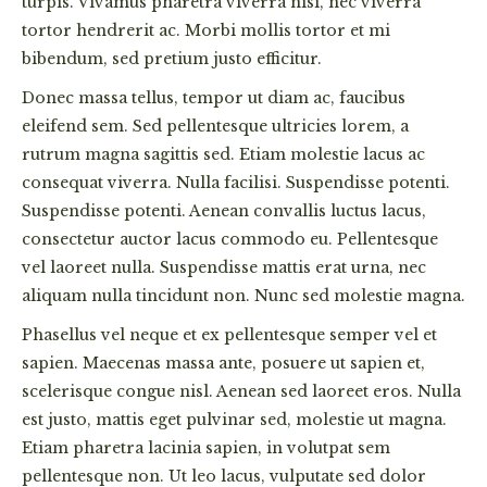
turpis. Vivamus pharetra viverra nisi, nec viverra
tortor hendrerit ac. Morbi mollis tortor et mi
bibendum, sed pretium justo efficitur.
Donec massa tellus, tempor ut diam ac, faucibus
eleifend sem. Sed pellentesque ultricies lorem, a
rutrum magna sagittis sed. Etiam molestie lacus ac
consequat viverra. Nulla facilisi. Suspendisse potenti.
Suspendisse potenti. Aenean convallis luctus lacus,
consectetur auctor lacus commodo eu. Pellentesque
vel laoreet nulla. Suspendisse mattis erat urna, nec
aliquam nulla tincidunt non. Nunc sed molestie magna.
Phasellus vel neque et ex pellentesque semper vel et
sapien. Maecenas massa ante, posuere ut sapien et,
scelerisque congue nisl. Aenean sed laoreet eros. Nulla
est justo, mattis eget pulvinar sed, molestie ut magna.
Etiam pharetra lacinia sapien, in volutpat sem
pellentesque non. Ut leo lacus, vulputate sed dolor