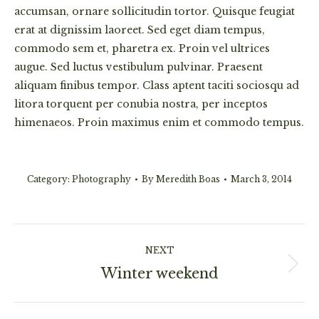
accumsan, ornare sollicitudin tortor. Quisque feugiat
erat at dignissim laoreet. Sed eget diam tempus,
commodo sem et, pharetra ex. Proin vel ultrices
augue. Sed luctus vestibulum pulvinar. Praesent
aliquam finibus tempor. Class aptent taciti sociosqu ad
litora torquent per conubia nostra, per inceptos
himenaeos. Proin maximus enim et commodo tempus.
Category:
Photography
By
Meredith Boas
March 3, 2014
Project
NEXT
navigation
Winter weekend
Next
project: