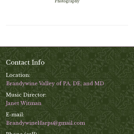
Photography
Contact Info
Location:
Brandywine Valley of PA, DE, and MD
Music Director:
Janet Witman
E-mail:
BrandywineHarps@gmail.com